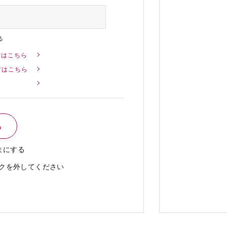
る
方はこちら
方はこちら
まにする
クを外してください