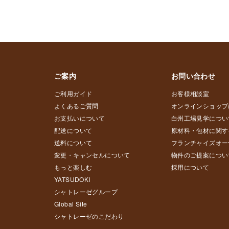
ご案内
お問い合わせ
ご利用ガイド
お客様相談室
よくあるご質問
オンラインショップ
お支払いについて
白州工場見学につい
配送について
原材料・包材に関す
送料について
フランチャイズオー
変更・キャンセルについて
物件のご提案につい
もっと楽しむ
採用について
YATSUDOKI
シャトレーゼグループ
Global Site
シャトレーゼのこだわり