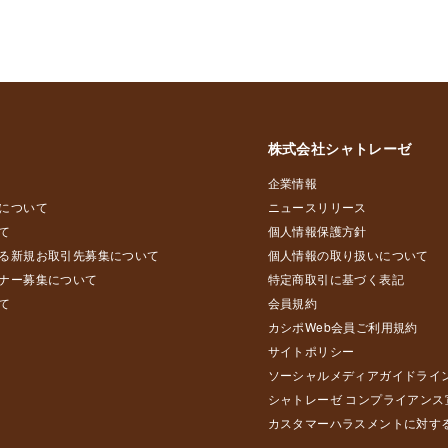
株式会社シャトレーゼ
企業情報
について
ニュースリリース
て
個人情報保護方針
る新規お取引先募集について
個人情報の取り扱いについて
ナー募集について
特定商取引に基づく表記
て
会員規約
カシポWeb会員ご利用規約
サイトポリシー
ソーシャルメディアガイドライ
シャトレーゼ コンプライアンス
カスタマーハラスメントに対す