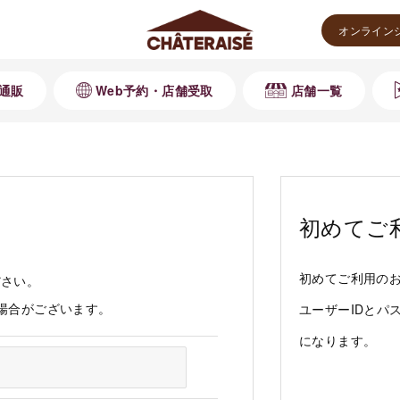
オンライン
通販
Web予約・店舗受取
店舗一覧
初めてご
初めてご利用の
ださい。
る場合がございます。
ユーザーIDとパ
になります。