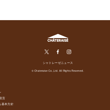
シャトレーゼニュース
© Chateraise Co.,Ltd. All Rights Reserved.
ン
宣言
る基本方針