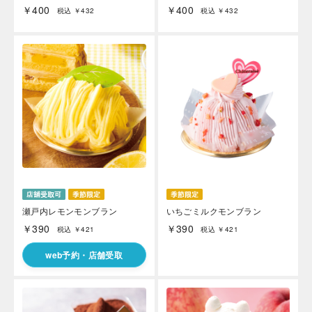
￥400
￥400
税込 ￥432
税込 ￥432
瀬戸内レモンモンブラン
いちごミルクモンブラン
￥390
￥390
税込 ￥421
税込 ￥421
web予約・店舗受取