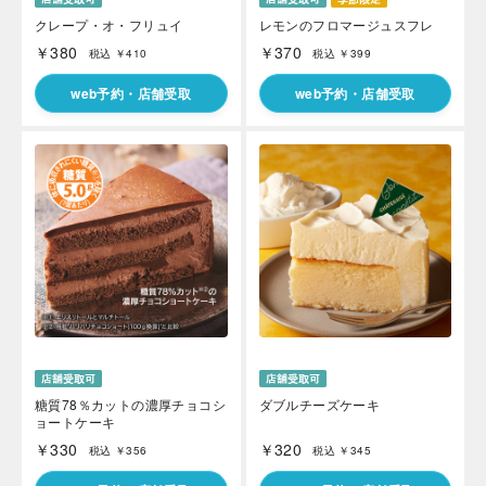
クレープ・オ・フリュイ
レモンのフロマージュスフレ
￥380
￥370
税込 ￥410
税込 ￥399
web予約・店舗受取
web予約・店舗受取
糖質78％カットの濃厚チョコシ
ダブルチーズケーキ
ョートケーキ
￥330
￥320
税込 ￥356
税込 ￥345