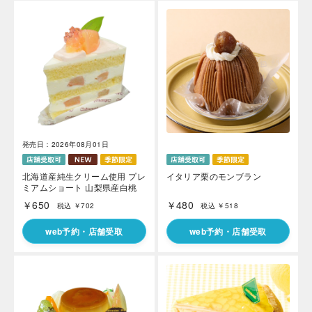
発売日：2026年08月01日
北海道産純生クリーム使用 プレ
イタリア栗のモンブラン
ミアムショート 山梨県産白桃
￥650
￥480
税込 ￥702
税込 ￥518
web予約・店舗受取
web予約・店舗受取