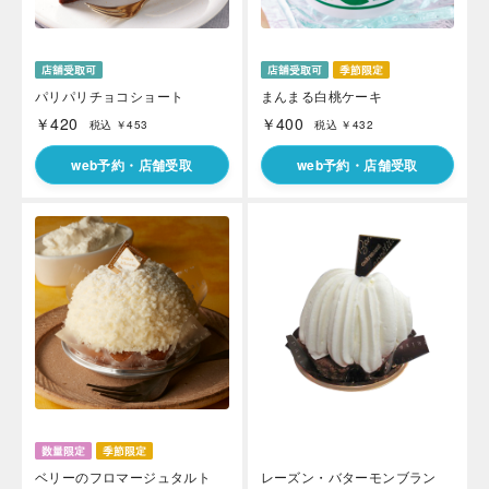
パリパリチョコショート
まんまる白桃ケーキ
￥420
￥400
税込 ￥453
税込 ￥432
web予約・店舗受取
web予約・店舗受取
ベリーのフロマージュタルト
レーズン・バターモンブラン