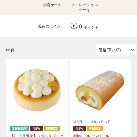
小物ケーキ
デコレーション
ケーキ
0
現在のポイント
ポイント
66件
発売日：2026年07月27日
【7・8月限定】フランスブルタ
3種のフルーツロール