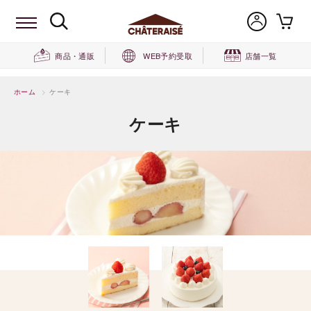
商品・通販
WEB予約受取
店舗一覧
ホーム
>
ケーキ
ケーキ