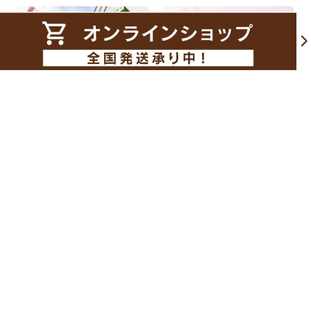
商品のみをピックアップ
ギフト
慶事菓子
大切なあのひとに
慶事でのお菓子にも、お祝いの
シャトレーゼのギフトを
席での手土産としても