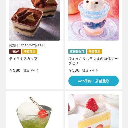
発売日：2026年07月27日
ティラミスカップ
ひょっこりしろくまの白桃ソー
ダゼリー
￥380
￥380
税込 ￥410
税込 ￥410
web予約・店舗受取