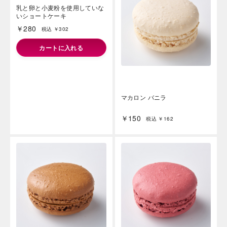
乳と卵と小麦粉を使用していな
マカロン バニラ
いショートケーキ
￥280
￥150
税込 ￥302
税込 ￥162
カートに入れる