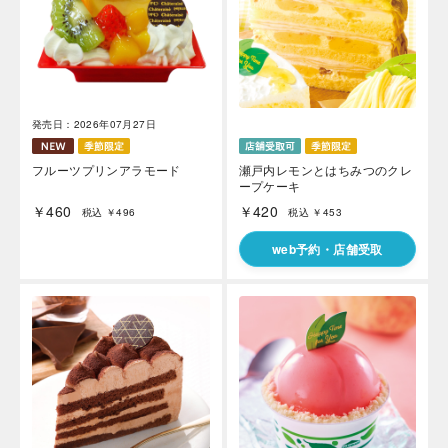
発売日：2026年07月27日
フルーツプリンアラモード
瀬戸内レモンとはちみつのクレ
ープケーキ
￥460
￥420
税込 ￥496
税込 ￥453
web予約・店舗受取