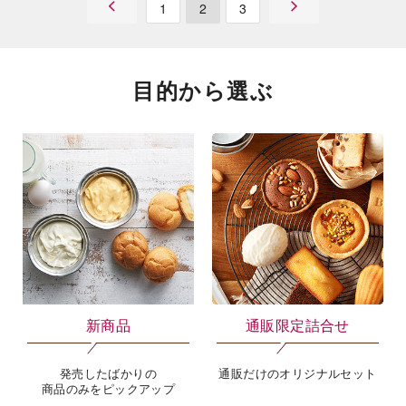
1
2
3
目的から選ぶ
新商品
通販限定詰合せ
発売したばかりの
通販だけのオリジナルセット