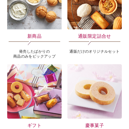
新商品
通販限定詰合せ
発売したばかりの
通販だけのオリジナルセット
商品のみをピックアップ
ギフト
慶事菓子