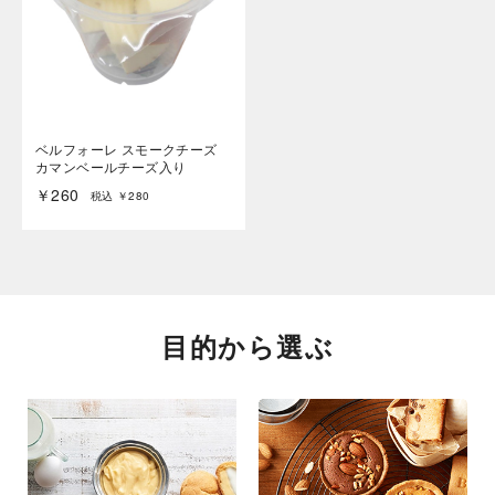
ベルフォーレ スモークチーズ
カマンベールチーズ入り
￥260
税込 ￥280
目的から選ぶ