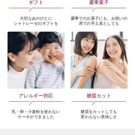
ギフト
慶事菓子
大切なあのひとに
慶事でのお菓子にも、お祝いの
シャトレーゼのギフトを
席での手土産としても
アレルギー対応
糖質カット
乳・卵・小麦粉を使わない
糖質をカットしても
ケーキができました
変わらない美味しさ