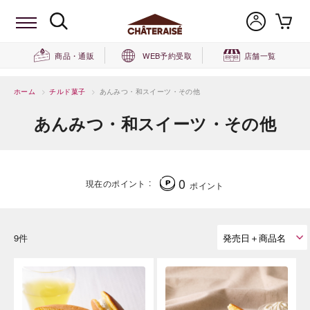
商品・通販
WEB予約受取
店舗一覧
ホーム
>
チルド菓子
>
あんみつ・和スイーツ・その他
あんみつ・和スイーツ・その他
0
現在のポイント
ポイント
9件