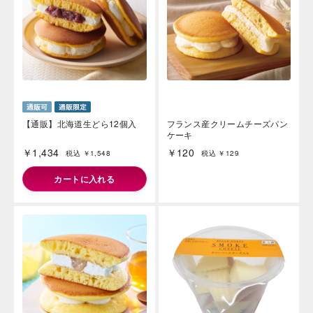
【通販】北海道生どら12個入
フランス産クリームチーズパン
ケーキ
￥1,434
￥120
税込 ￥1,548
税込 ￥129
カートに入れる