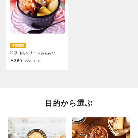
和涼白桃クリームあんみつ
￥360
税込 ￥388
目的から選ぶ