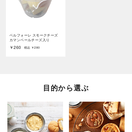
ベルフォーレ スモークチーズ
カマンベールチーズ入り
￥260
税込 ￥280
目的から選ぶ