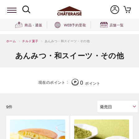
商品・通販
WEB予約受取
店舗一覧
ホーム
>
チルド菓子
>
あんみつ・和スイーツ・その他
あんみつ・和スイーツ・その他
0
現在のポイント
ポイント
9件