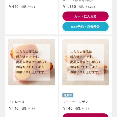
￥440
￥1,180
税込 ￥475
税込 ￥1,274
カートに入れる
web予約・店舗受取
マドレーヌ
シャトー・レザン
￥140
￥140
税込 ￥151
税込 ￥151