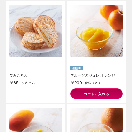
笑みころん
フルーツのジュレ オレンジ
￥65
￥200
税込 ￥70
税込 ￥216
カートに入れる