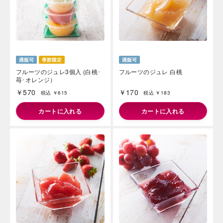
フルーツのジュレ3個入 (白桃･
フルーツのジュレ 白桃
苺･オレンジ）
￥570
￥170
税込 ￥615
税込 ￥183
カートに入れる
カートに入れる