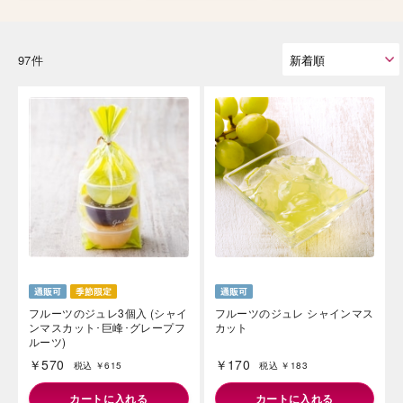
97件
フルーツのジュレ3個入 (シャイ
フルーツのジュレ シャインマス
ンマスカット･巨峰･グレープフ
カット
ルーツ)
￥570
￥170
税込 ￥615
税込 ￥183
カートに入れる
カートに入れる