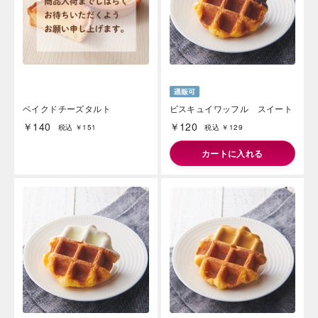
ベイクドチーズタルト
ビスキュイワッフル スイート
￥140
￥120
税込 ￥151
税込 ￥129
カートに入れる