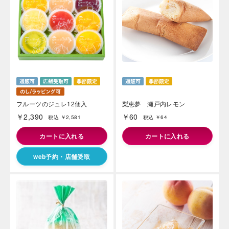
フルーツのジュレ12個入
梨恵夢 瀬戸内レモン
￥2,390
￥60
税込 ￥2,581
税込 ￥64
カートに入れる
カートに入れる
web予約・店舗受取