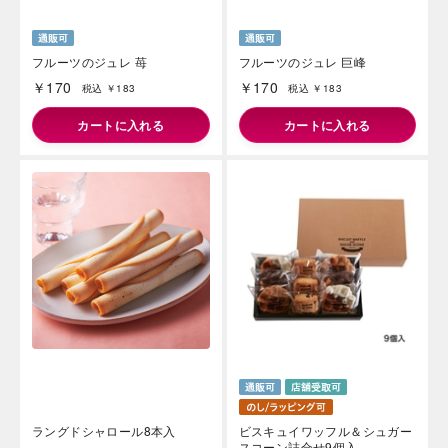
フルーツのジュレ 苺
フルーツのジュレ 巨峰
￥170
￥170
税込 ￥183
税込 ￥183
カートに入れる
カートに入れる
ラングドシャロール8本入
ビスキュイワッフル＆シュガー
スコーン詰合せ9個入