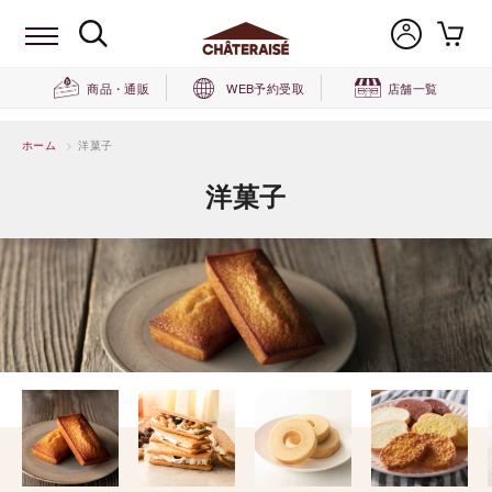
商品・通販
WEB予約受取
店舗一覧
ホーム
>
洋菓子
洋菓子