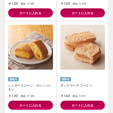
￥120
￥120
税込 ￥129
税込 ￥129
カートに入れる
カートに入れる
シュガースコーン オレンジレ
ダックワーズ コーヒー
モン
￥120
￥140
税込 ￥129
税込 ￥151
カートに入れる
カートに入れる