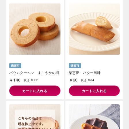
バウムクーヘン すこやかの樹
梨恵夢 バター風味
￥140
￥60
税込 ￥151
税込 ￥64
カートに入れる
カートに入れる