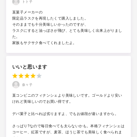
トト子
某菓子メーカーの
限定品ラスクを再現したくて購入しました。
そのままでも十分美味しいかったのですが、
ラスクにすると油っぽさが飛び、とても美味しく出来上がりまし
た。
家族もサクサク食べてくれましたよ。
いいと思います
奈々子
某コンビニのフィナンシェより美味しいです。ゴールドより安い
けれど美味しいのでお買い得です。
デパ菓子と比べれば劣りますよ、でもお値段が違いますから。
さっぱり?なので毎日食べても太らないかも。本格フィナンシェは
コーヒー、紅茶ですが、麦茶、ほうじ茶でも美味しく食べられま