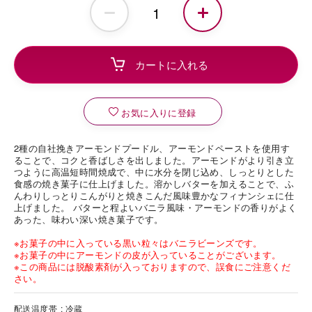
お気に入りに登録
2種の自社挽きアーモンドプードル、アーモンドペーストを使用す
ることで、コクと香ばしさを出しました。アーモンドがより引き立
つように高温短時間焼成で、中に水分を閉じ込め、しっとりとした
食感の焼き菓子に仕上げました。溶かしバターを加えることで、ふ
んわりしっとりこんがりと焼きこんだ風味豊かなフィナンシェに仕
上げました。 バターと程よいバニラ風味・アーモンドの香りがよく
あった、味わい深い焼き菓子です。
※お菓子の中に入っている黒い粒々はバニラビーンズです。
※お菓子の中にアーモンドの皮が入っていることがございます。
※この商品には脱酸素剤が入っておりますので、誤食にご注意くだ
さい。
配送温度帯
冷蔵