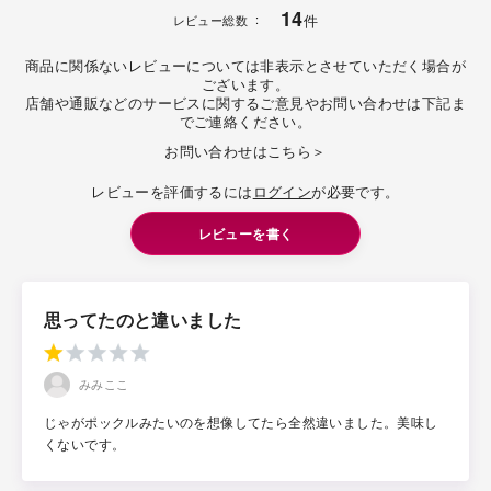
14
件
レビュー総数
商品に関係ないレビューについては非表示とさせていただく場合が
ございます。
店舗や通販などのサービスに関するご意見やお問い合わせは下記ま
でご連絡ください。
お問い合わせはこちら＞
レビューを評価するには
ログイン
が必要です。
レビューを書く
思ってたのと違いました
みみここ
じゃがポックルみたいのを想像してたら全然違いました。美味し
くないです。