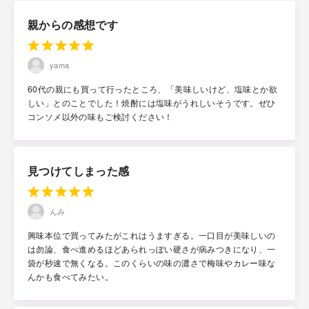
親からの感想です
yama
60代の親にも買って行ったところ、「美味しいけど、塩味とか欲
しい」とのことでした！焼酎には塩味がうれしいそうです。ぜひ
コンソメ以外の味もご検討ください！
見つけてしまった感
んみ
興味本位で買ってみたがこれはうますぎる。一口目が美味しいの
は勿論、食べ進めるほどあられっぽい硬さが病みつきになり、一
袋が秒速で無くなる。このくらいの味の濃さで梅味やカレー味な
んかも食べてみたい。