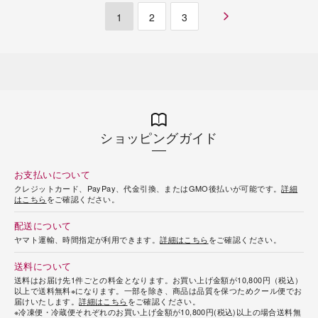
1
2
3
ショッピングガイド
お支払いについて
クレジットカード、PayPay、代金引換、またはGMO後払いが可能です。
詳細
はこちら
をご確認ください。
配送について
ヤマト運輸、時間指定が利用できます。
詳細はこちら
をご確認ください。
送料について
送料はお届け先1件ごとの料金となります。お買い上げ金額が10,800円（税込）
以上で送料無料※になります。一部を除き、商品は品質を保つためクール便でお
届けいたします。
詳細はこちら
をご確認ください。
※冷凍便・冷蔵便それぞれのお買い上げ金額が10,800円(税込)以上の場合送料無