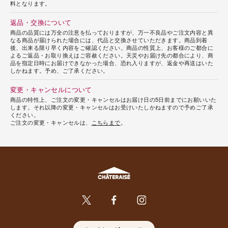
料となります。
返品・交換について
商品の品質には万全の注意を払っておりますが、万一不良品やご注文内容と異
なる商品が届けられた場合には、代品と交換させていただきます。商品到着
後、出来る限り早く内容をご確認ください。商品の性質上、お客様のご都合に
よるご返品・お取り換えはご容赦ください。天災やお届け先の都合により、商
品を指定日時にお届けできなかった場合、恐れ入りますが、返金や再送はいた
しかねます。予め、ご了承ください。
変更・キャンセルについて
商品の特性上、ご注文の変更・キャンセルはお届け日の5日前までにお願いいた
します。それ以降の変更・キャンセルはお受けいたしかねますので予めご了承
ください。
ご注文の変更・キャンセルは、
こちらまで
。