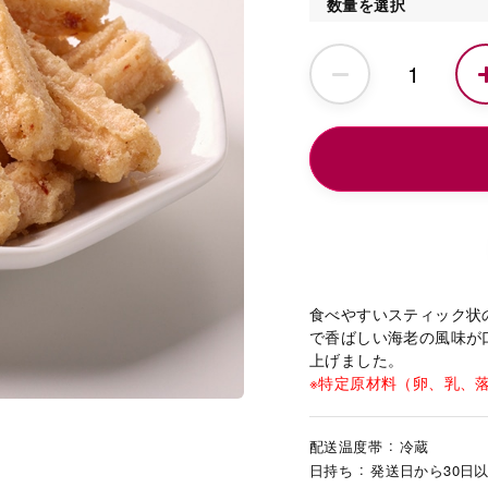
数量を選択
食べやすいスティック状
で香ばしい海老の風味が
上げました。
※特定原材料（卵、乳、
配送温度帯
冷蔵
日持ち
発送日から30日