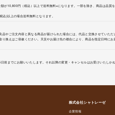
額が10,800円（税込）以上で送料無料※になります。一部を除き、商品は品質
円(税込)以上の場合送料無料となります。
良品やご注文内容と異なる商品が届けられた場合には、代品と交換させていただ
取り換えはご容赦ください。天災やお届け先の都合により、商品を指定日時にお
5日前までにお願いいたします。それ以降の変更・キャンセルはお受けいたしか
株式会社シャトレーゼ
企業情報