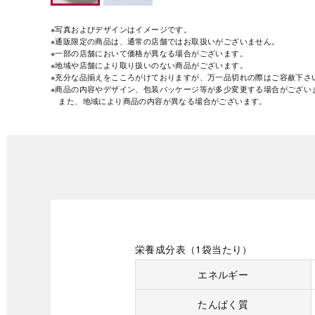
※写真およびデザインはイメージです。
※通販限定の商品は、通常の店舗ではお取扱いがございません。
※一部の店舗において価格が異なる場合がございます。
※地域や店舗により取り扱いのない商品がございます。
※充分な品揃えをこころがけておりますが、万一品切れの際はご容赦下さ
※商品の内容やデザイン、包装パッケージ等が多少変更する場合がござい
また、地域により商品の内容が異なる場合がございます。
栄養成分表（1袋当たり）
エネルギー
たんぱく質