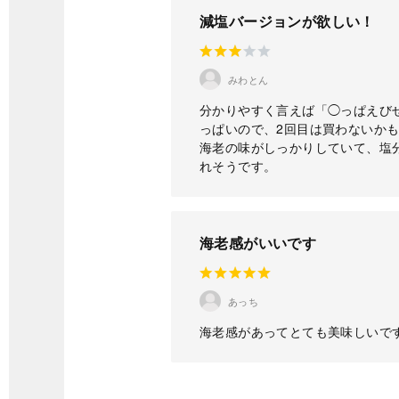
減塩バージョンが欲しい！
みわとん
分かりやすく言えば「◯っぱえび
っぱいので、2回目は買わないか
海老の味がしっかりしていて、塩
れそうです。
海老感がいいです
あっち
海老感があってとても美味しいで