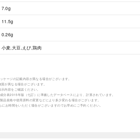
7.0g
11.5g
0.26g
小麦,大豆,えび,鶏肉
パッケージの記載内容が異なる場合がございます。
物質が異なる場合がございます。
表示内容をご確認ください。
成分表2015年版（七訂）に準拠したデータベースにより、計算されています。
の製品規格や使用原料の変更などにより多少変わる場合がございます。
さらにお時間をいただく場合がございますのでお早めにご予約ください。