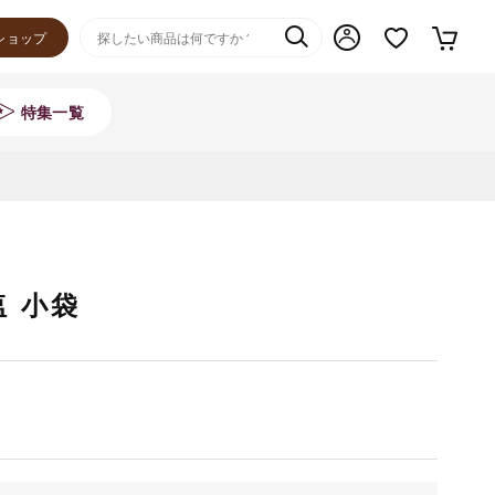
ショップ
特集一覧
塩 小袋