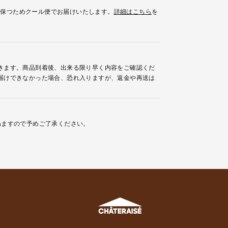
を保つためクール便でお届けいたします。
詳細はこちら
を
きます。商品到着後、出来る限り早く内容をご確認くだ
届けできなかった場合、恐れ入りますが、返金や再送は
ねますので予めご了承ください。