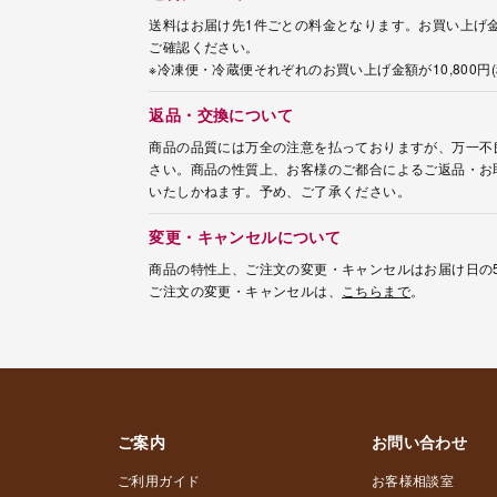
送料はお届け先1件ごとの料金となります。お買い上げ金
ご確認ください。
※冷凍便・冷蔵便それぞれのお買い上げ金額が10,800
返品・交換について
商品の品質には万全の注意を払っておりますが、万一不
さい。商品の性質上、お客様のご都合によるご返品・お
いたしかねます。予め、ご了承ください。
変更・キャンセルについて
商品の特性上、ご注文の変更・キャンセルはお届け日の
ご注文の変更・キャンセルは、
こちらまで
。
ご案内
お問い合わせ
ご利用ガイド
お客様相談室