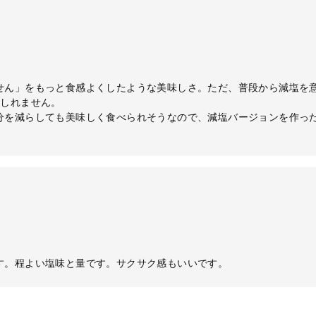
せん」をもっと食感よくしたような美味しさ。ただ、普段から減塩を
もしれません。
分を減らしても美味しく食べられそうなので、減塩バージョンを作っ
す。程よい塩味と量です。サクサク感もいいです。