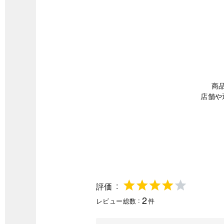
商
店舗や
評価
2
レビュー総数
件