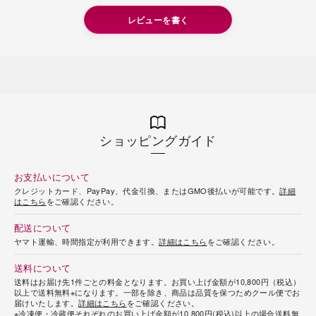
レビューを書く
ショッピングガイド
お支払いについて
クレジットカード、PayPay、代金引換、またはGMO後払いが可能です。
詳細
はこちら
をご確認ください。
配送について
ヤマト運輸、時間指定が利用できます。
詳細はこちら
をご確認ください。
送料について
送料はお届け先1件ごとの料金となります。お買い上げ金額が10,800円（税込）
以上で送料無料※になります。一部を除き、商品は品質を保つためクール便でお
届けいたします。
詳細はこちら
をご確認ください。
※冷凍便・冷蔵便それぞれのお買い上げ金額が10,800円(税込)以上の場合送料無