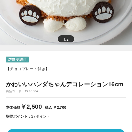
1
/
2
【チョコプレート付き】
かわいいパンダちゃんデコレーション16cm
商品コード
2265584
￥2,500
本体価格
税込 ￥2,700
取得ポイント
27
ポイント