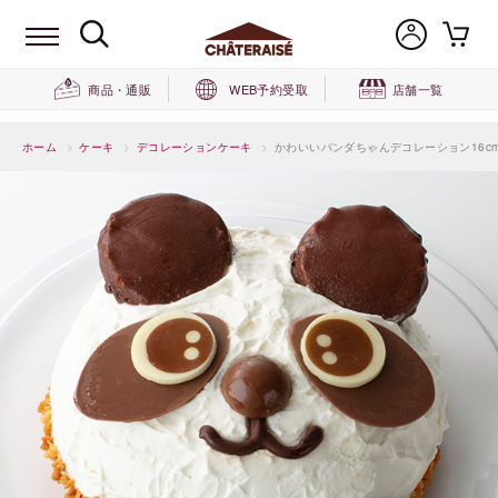
商品・通販
WEB予約受取
店舗一覧
ホーム
>
ケーキ
>
デコレーションケーキ
>
かわいいパンダちゃんデコレーション16c