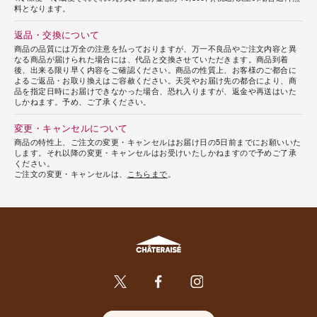
料となります。
返品・交換について
商品の品質には万全の注意を払っておりますが、万一不良品やご注文内容と異
なる商品が届けられた場合には、代品と交換させていただきます。商品到着
後、出来る限り早く内容をご確認ください。商品の性質上、お客様のご都合に
よるご返品・お取り換えはご容赦ください。天災やお届け先の都合により、商
品を指定日時にお届けできなかった場合、恐れ入りますが、返金や再送はいた
しかねます。予め、ご了承ください。
変更・キャンセルについて
商品の特性上、ご注文の変更・キャンセルはお届け日の5日前までにお願いいた
します。それ以降の変更・キャンセルはお受けいたしかねますので予めご了承
ください。
ご注文の変更・キャンセルは、
こちらまで
。