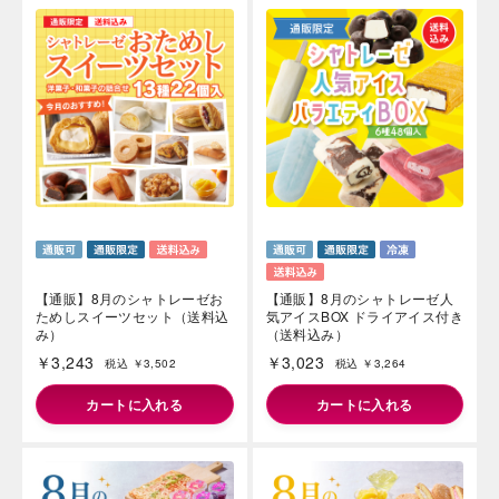
【通販】8月のシャトレーゼお
【通販】8月のシャトレーゼ人
ためしスイーツセット（送料込
気アイスBOX ドライアイス付き
み）
（送料込み）
￥3,243
￥3,023
税込 ￥3,502
税込 ￥3,264
カートに入れる
カートに入れる