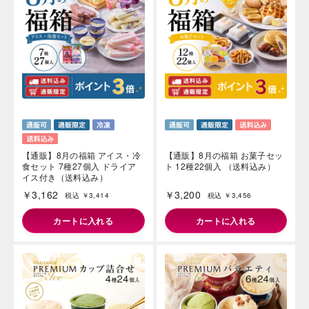
【通販】8月の福箱 お菓子セッ
【通販】8月の福箱 アイス・冷
ト 12種22個入 （送料込み）
食セット 7種27個入 ドライア
イス付き（送料込み）
￥3,200
￥3,162
税込 ￥3,456
税込 ￥3,414
カートに入れる
カートに入れる