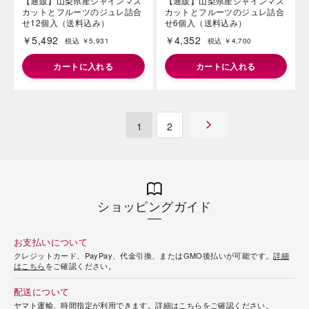
￥6,302
￥4,382
税込 ￥6,806
税込 ￥4,732
カートに入れる
カートに入れる
【通販】山梨県産シャインマス
【通販】山梨県産シャインマス
カットとフルーツのジュレ詰合
カットとフルーツのジュレ詰合
せ12個入（送料込み）
せ6個入（送料込み）
￥5,492
￥4,352
税込 ￥5,931
税込 ￥4,700
カートに入れる
カートに入れる
1
2