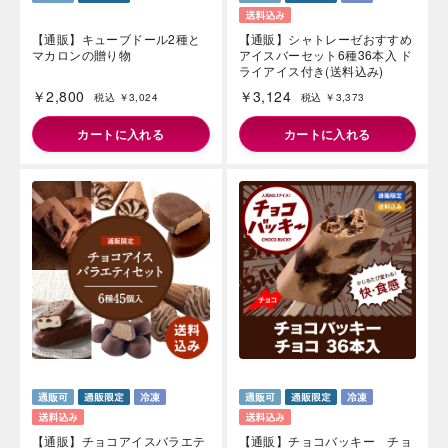
【通販】キューブドール2種と
【通販】シャトレーゼおすすめ
マカロンの贈り物
アイスバーセット6種36本入 ド
ライアイス付き(送料込み)
￥2,800
￥3,124
税込 ￥3,024
税込 ￥3,373
カートに入れる
カートに入れる
【通販】チョコアイスバラエテ
【通販】チョコバッキー チョ