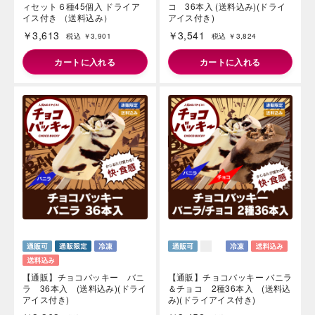
ィセット６種45個入 ドライア
コ 36本入 (送料込み)(ドライ
イス付き （送料込み）
アイス付き)
￥3,613
￥3,541
税込 ￥3,901
税込 ￥3,824
カートに入れる
カートに入れる
【通販】チョコバッキー バニ
【通販】チョコバッキー バニラ
ラ 36本入 (送料込み)(ドライ
＆チョコ 2種36本入 (送料込
アイス付き)
み)(ドライアイス付き)