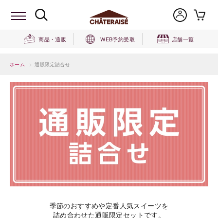
商品・通販
WEB予約受取
店舗一覧
ホーム
>
通販限定詰合せ
季節のおすすめや定番人気スイーツを
詰め合わせた通販限定セットです。