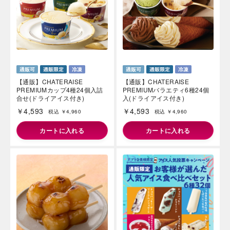
【通販】CHATERAISE
【通販】CHATERAISE
PREMIUMカップ4種24個入詰
PREMIUMバラエティ6種24個
合せ(ドライアイス付き)
入(ドライアイス付き)
￥4,593
￥4,593
税込 ￥4,960
税込 ￥4,960
カートに入れる
カートに入れる