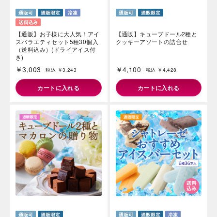
【通販】お子様に大人気！アイ
【通販】キューブドール2種と
スバラエティセット5種30個入
クッキーアソートの詰合せ
（送料込み）(ドライアイス付
き)
￥3,003
￥4,100
税込 ￥3,243
税込 ￥4,428
カートに入れる
カートに入れる