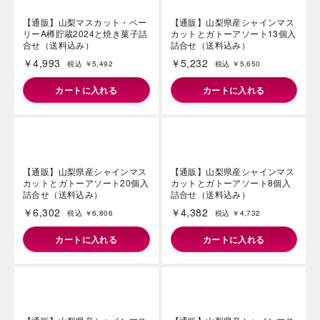
【通販】ひとくち和菓子セット
【通販】フローズンゼリー3種
詰合せ4種16個入
12個入詰合せ
￥1,119
￥1,134
税込 ￥1,208
税込 ￥1,224
カートに入れる
カートに入れる
【通販】山梨マスカット・ベー
【通販】山梨県産シャインマス
リーA樽貯蔵2024と焼き菓子詰
カットとガトーアソート13個入
合せ（送料込み）
詰合せ（送料込み）
￥4,993
￥5,232
税込 ￥5,492
税込 ￥5,650
カートに入れる
カートに入れる
【通販】山梨県産シャインマス
【通販】山梨県産シャインマス
カットとガトーアソート20個入
カットとガトーアソート8個入
詰合せ（送料込み）
詰合せ（送料込み）