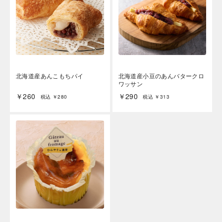
北海道産あんこもちパイ
北海道産小豆のあんバタークロ
ワッサン
￥260
￥290
税込 ￥280
税込 ￥313