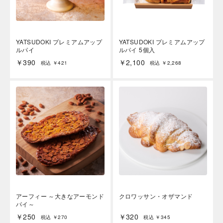
YATSUDOKI プレミアムアップ
YATSUDOKI プレミアムアップ
ルパイ
ルパイ 5個入
￥390
￥2,100
税込 ￥421
税込 ￥2,268
アーフィー ～大きなアーモンド
クロワッサン・オザマンド
パイ～
￥250
￥320
税込 ￥270
税込 ￥345