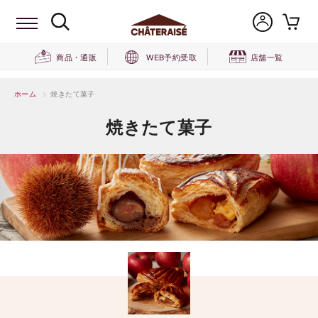
商品・通販
WEB予約受取
店舗一覧
ホーム
>
焼きたて菓子
焼きたて菓子