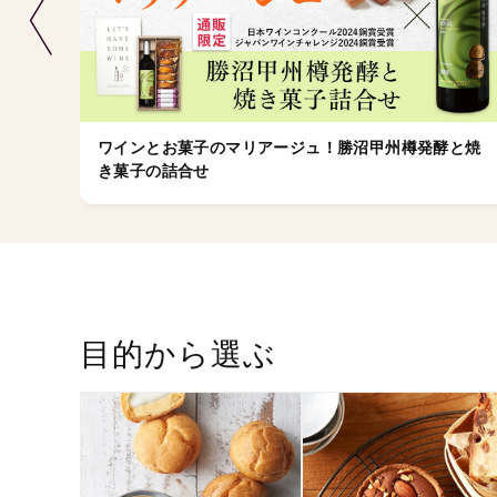
ワインとお菓子のマリアージュ！勝沼甲州樽発酵と焼
き菓子の詰合せ
目的から選ぶ