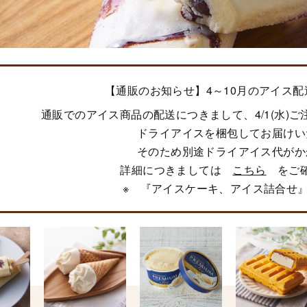
【通販のお知らせ】4～10月のアイス
通販でのアイス商品の配送につきまして、4/1(水)
ドライアイスを梱包してお届けい
そのため別途ドライアイス代がか
詳細につきましては
こちら
をご確
※ 『アイスケーキ、アイス詰合せ