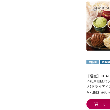
【通販】CHATE
PREMIUMバ
入(ドライアイ
￥4,593
税込 ￥
カー