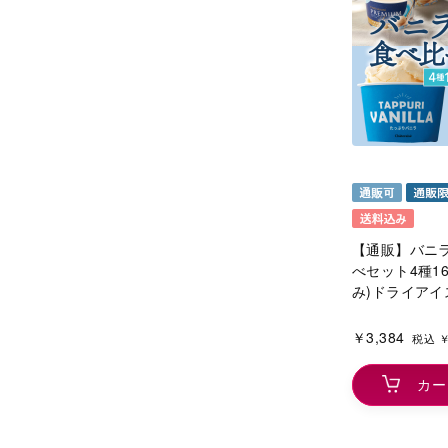
【通販】バニ
べセット4種1
み)ドライアイ
￥3,384
税込 ￥
カー