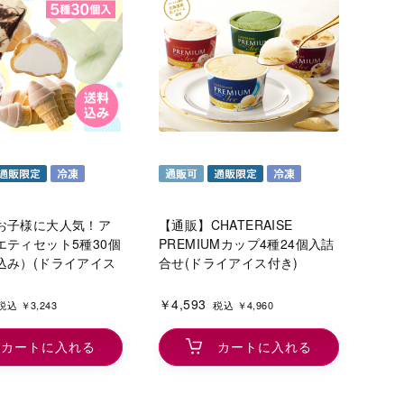
お子様に大人気！ア
【通販】CHATERAISE
エティセット5種30個
PREMIUMカップ4種24個入詰
込み）(ドライアイス
合せ(ドライアイス付き)
￥4,593
税込 ￥3,243
税込 ￥4,960
カートに入れる
カートに入れる