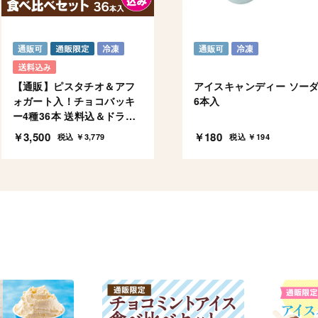
【通販】ピスタチオ＆アフ
アイスキャンディー ソー
ォガート入！チョコバッキ
6本入
ー4種36本 送料込＆ドライ
アイス付
￥3,500
￥180
税込 ￥3,779
税込 ￥194