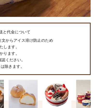
配送と代金について
ご注文からアイス溶け防止のため
たします。
かります。
認ください。
』は除きます。