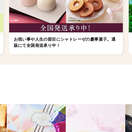
お祝い事や人生の節目にシャトレーゼの慶事菓子。通
販にて全国発送承り中！