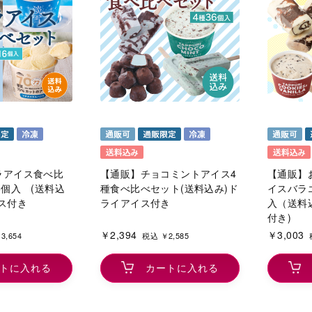
ラアイス食べ比
【通販】チョコミントアイス4
【通販】
6個入 (送料込
種食べ比べセット(送料込み)ド
イスバラ
ス付き
ライアイス付き
入（送料
付き)
￥2,394
￥3,003
3,654
税込 ￥2,585
トに入れる
カートに入れる