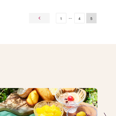
1
4
5