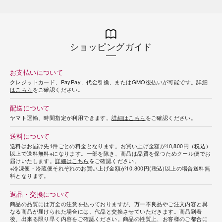
ショッピングガイド
お支払いについて
クレジットカード、PayPay、代金引換、またはGMO後払いが可能です。
詳細
はこちら
をご確認ください。
配送について
ヤマト運輸、時間指定が利用できます。
詳細はこちら
をご確認ください。
送料について
送料はお届け先1件ごとの料金となります。お買い上げ金額が10,800円（税込）
以上で送料無料※になります。一部を除き、商品は品質を保つためクール便でお
届けいたします。
詳細はこちら
をご確認ください。
※冷凍便・冷蔵便それぞれのお買い上げ金額が10,800円(税込)以上の場合送料無
料となります。
返品・交換について
商品の品質には万全の注意を払っておりますが、万一不良品やご注文内容と異
なる商品が届けられた場合には、代品と交換させていただきます。商品到着
後、出来る限り早く内容をご確認ください。商品の性質上、お客様のご都合に