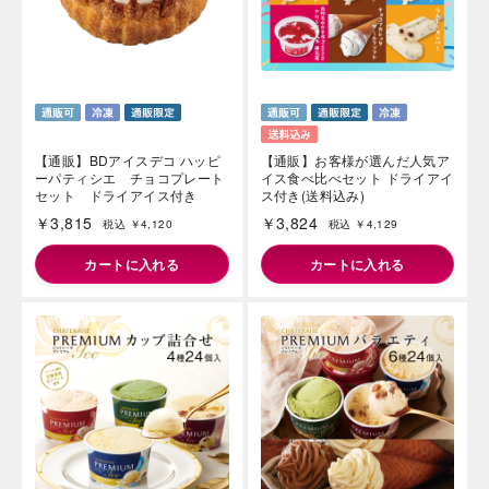
【通販】BDアイスデコ ハッピ
【通販】お客様が選んだ人気ア
ーパティシエ チョコプレート
イス食べ比べセット ドライアイ
セット ドライアイス付き
ス付き(送料込み)
￥3,815
￥3,824
税込 ￥4,120
税込 ￥4,129
カートに入れる
カートに入れる