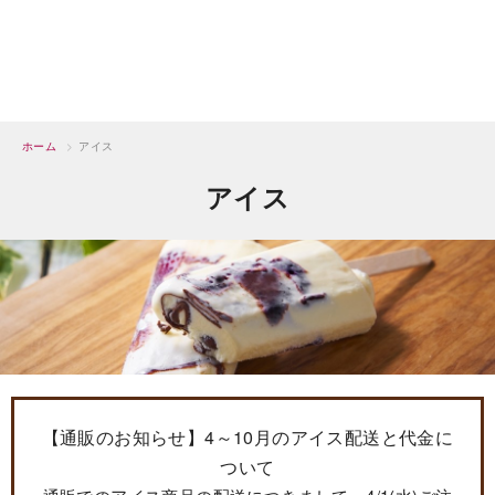
ホーム
>
アイス
アイス
【通販のお知らせ】4～10月のアイス配送と代金に
ついて