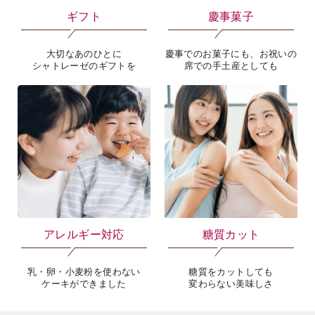
ギフト
慶事菓子
大切なあのひとに
慶事でのお菓子にも、お祝いの
シャトレーゼのギフトを
席での手土産としても
アレルギー対応
糖質カット
乳・卵・小麦粉を使わない
糖質をカットしても
ケーキができました
変わらない美味しさ