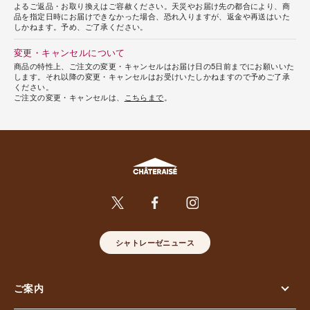
よるご返品・お取り換えはご容赦ください。天災やお届け先の都合により、商
品を指定日時にお届けできなかった場合、恐れ入りますが、返金や再送はいた
しかねます。予め、ご了承ください。
変更・キャンセルについて
商品の特性上、ご注文の変更・キャンセルはお届け日の5日前までにお願いいた
します。それ以降の変更・キャンセルはお受けいたしかねますので予めご了承
ください。
ご注文の変更・キャンセルは、
こちらまで
。
シャトレーゼニュース
ご案内