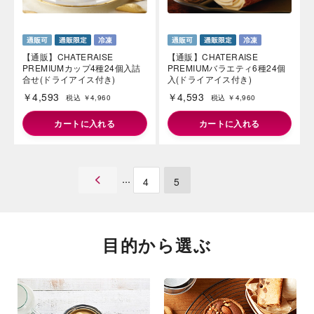
【通販】CHATERAISE
【通販】CHATERAISE
PREMIUMカップ4種24個入詰
PREMIUMバラエティ6種24個
合せ(ドライアイス付き)
入(ドライアイス付き)
￥4,593
￥4,593
税込 ￥4,960
税込 ￥4,960
カートに入れる
カートに入れる
4
5
目的から選ぶ