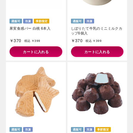
果実食感バー 白桃 6本入
しぼりたて牛乳のミニミルクカ
ップ6個入
￥370
￥370
税込 ￥399
税込 ￥399
カートに入れる
カートに入れる