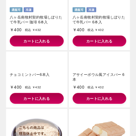
八ヶ岳南牧村契約牧場しぼりた
八ヶ岳南牧村契約牧場しぼりた
て牛乳バー 珈琲 6本入
て牛乳バー 6本入
￥400
￥400
税込 ￥432
税込 ￥432
カートに入れる
カートに入れる
チョコミントバー6本入
アサイーボウル風アイスバー 6
本