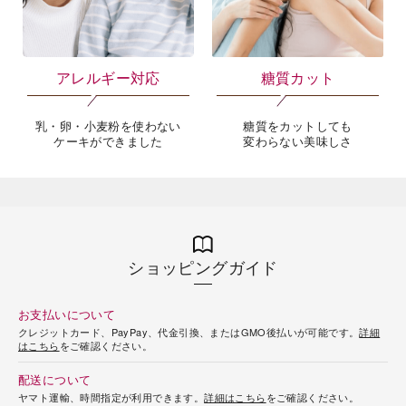
大切なあのひとに
慶事でのお菓子にも、お祝いの
シャトレーゼのギフトを
席での手土産としても
アレルギー対応
糖質カット
乳・卵・小麦粉を使わない
糖質をカットしても
ケーキができました
変わらない美味しさ