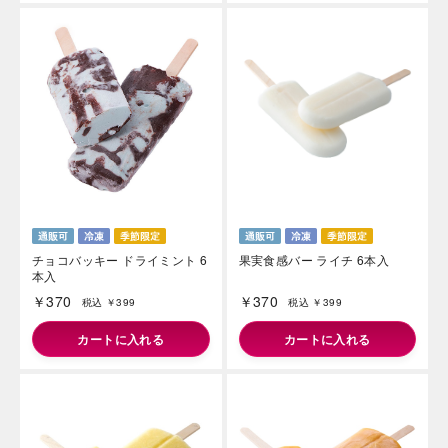
チョコバッキー ドライミント 6
果実食感バー ライチ 6本入
本入
￥370
￥370
税込 ￥399
税込 ￥399
カートに入れる
カートに入れる