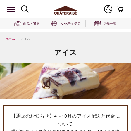
商品・通販
WEB予約受取
店舗一覧
ホーム
>
アイス
アイス
【通販のお知らせ】4～10月のアイス配送と代金に
ついて