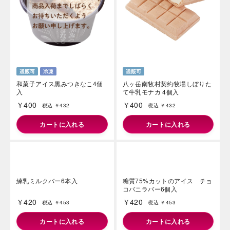
￥400
￥400
税込 ￥432
税込 ￥432
カートに入れる
カートに入れる
和菓子アイス黒みつきなこ4個
八ヶ岳南牧村契約牧場しぼりた
入
て牛乳モナカ 4個入
￥400
￥400
税込 ￥432
税込 ￥432
カートに入れる
カートに入れる