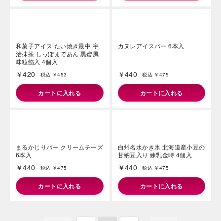
練乳ミルクバー6本入
糖質75%カットのアイス チョ
コバニラバー6個入
￥420
￥420
税込 ￥453
税込 ￥453
カートに入れる
カートに入れる
和菓子アイス たい焼き最中 宇
カヌレアイスバー 6本入
治抹茶 しっぽまであん 黒蜜風
味粒餡入 4個入
￥420
￥440
税込 ￥453
税込 ￥475
カートに入れる
カートに入れる