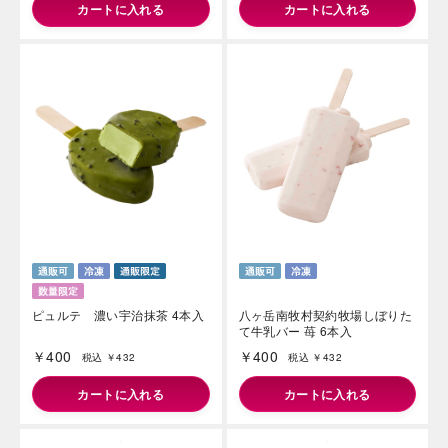
カートに入れる
カートに入れる
ピュルテ 濃い宇治抹茶 4本入
八ヶ岳南牧村契約牧場しぼりた
て牛乳バー 苺 6本入
￥400
￥400
税込 ￥432
税込 ￥432
カートに入れる
カートに入れる