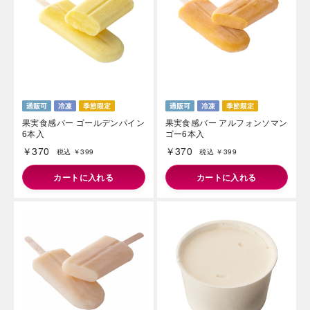
果実食感バー ゴールデンパイン
果実食感バー アルフォンソマン
6本入
ゴー6本入
￥370
￥370
税込 ￥399
税込 ￥399
カートに入れる
カートに入れる