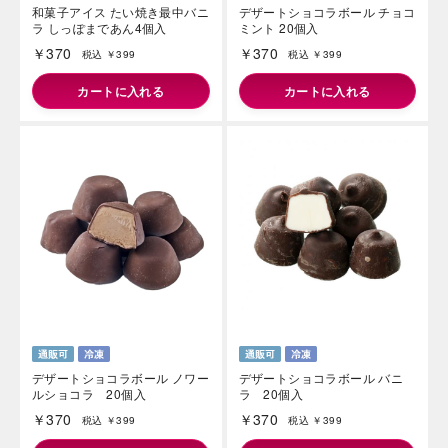
和菓子アイス たい焼き最中バニ
デザートショコラボール チョコ
ラ しっぽまであん4個入
ミント 20個入
￥370
￥370
税込 ￥399
税込 ￥399
カートに入れる
カートに入れる
デザートショコラボール ノワー
デザートショコラボール バニ
ルショコラ 20個入
ラ 20個入
￥370
￥370
税込 ￥399
税込 ￥399