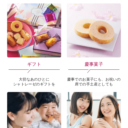
新商品
通販限定詰合せ
発売したばかりの
通販だけのオリジナルセット
商品のみをピックアップ
ギフト
慶事菓子