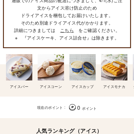
通販でのアイス商品の配送につきまして、4/1(水)ご注
文からアイス溶け防止のため
ドライアイスを梱包してお届けいたします。
そのため別途ドライアイス代がかかります。
詳細につきましては
こちら
をご確認ください。
※ 『アイスケーキ、アイス詰合せ』は除きます。
アイスバー
アイスコーン
アイスカップ
アイスモナカ
0
現在のポイント
ポイント
人気ランキング（アイス）