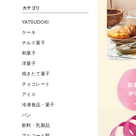
カテゴリ
YATSUDOKI
ケーキ
チルド菓子
和菓子
洋菓子
焼きたて菓子
チョコレート
アイス
冷凍食品・菓子
パン
飲料・乳製品
アルコール類