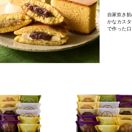
自家炊き餡
かなカスタ
で作った口