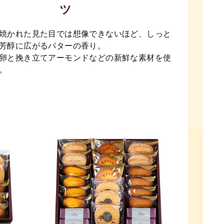
ツ
焼かれた見た目では想像できないほど、しっと
芳醇に広がるバターの香り。
卵と挽き立てアーモンドなどの新鮮な素材を使
。