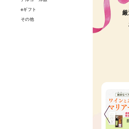
eギフト
厳
その他