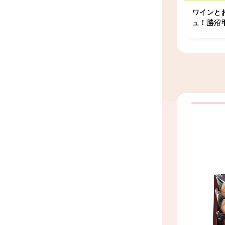
ワインと
ュ！勝沼
の詰合せ