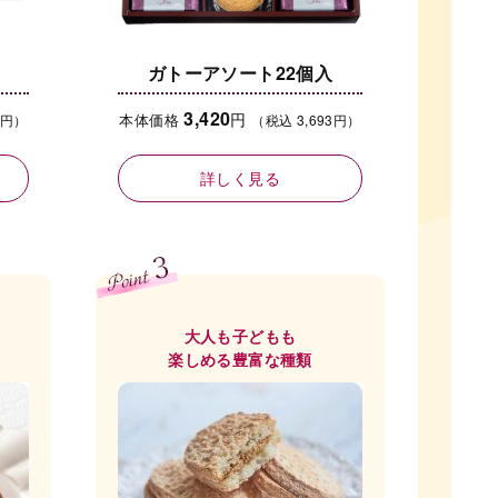
ガトーアソート22個入
3,420
円
本体価格
8円）
（税込 3,693円）
詳しく見る
大人も子どもも
楽しめる豊富な種類