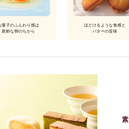
お菓子のふんわり感は
ほどけるような食感と
新鮮な卵のちから
バターの旨味
素