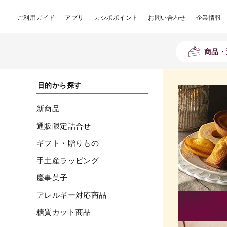
ご利用ガイド
アプリ
カシポポイント
お問い合わせ
企業情報
商品・
目的から探す
新商品
通販限定詰合せ
ギフト・贈りもの
手土産ラッピング
慶事菓子
アレルギー対応商品
糖質カット商品