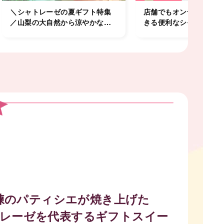
＼シャトレーゼの夏ギフト特集
店舗でもオンラインでも
／山梨の大自然から涼やかな夏
きる便利なシャトレーゼ
の贈り物。
タル商品券「PayPay
詳しくはこちら。
練のパティシエが焼き上げた
レーゼを代表するギフトスイー