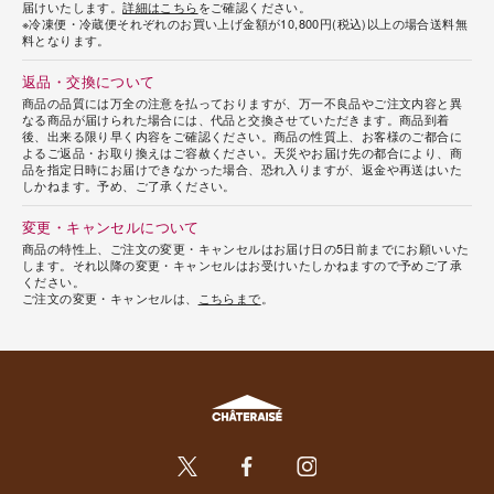
届けいたします。
詳細はこちら
をご確認ください。
※冷凍便・冷蔵便それぞれのお買い上げ金額が10,800円(税込)以上の場合送料無
料となります。
返品・交換について
商品の品質には万全の注意を払っておりますが、万一不良品やご注文内容と異
なる商品が届けられた場合には、代品と交換させていただきます。商品到着
後、出来る限り早く内容をご確認ください。商品の性質上、お客様のご都合に
よるご返品・お取り換えはご容赦ください。天災やお届け先の都合により、商
品を指定日時にお届けできなかった場合、恐れ入りますが、返金や再送はいた
しかねます。予め、ご了承ください。
変更・キャンセルについて
商品の特性上、ご注文の変更・キャンセルはお届け日の5日前までにお願いいた
します。それ以降の変更・キャンセルはお受けいたしかねますので予めご了承
ください。
ご注文の変更・キャンセルは、
こちらまで
。