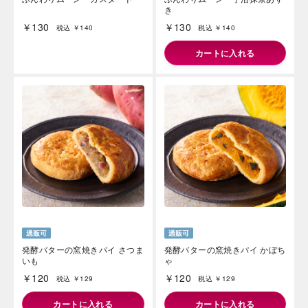
き
￥130
￥130
税込 ￥140
税込 ￥140
カートに入れる
発酵バターの窯焼きパイ さつま
発酵バターの窯焼きパイ かぼち
いも
ゃ
￥120
￥120
税込 ￥129
税込 ￥129
カートに入れる
カートに入れる