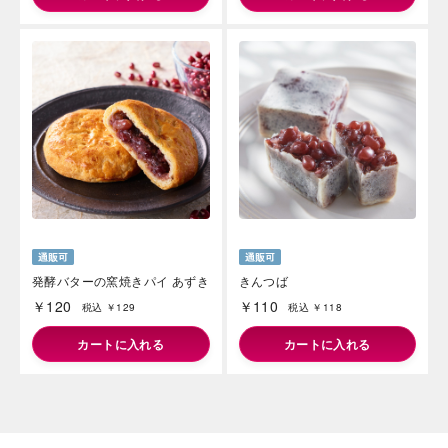
発酵バターの窯焼きパイ あずき
きんつば
￥120
￥110
税込 ￥129
税込 ￥118
カートに入れる
カートに入れる