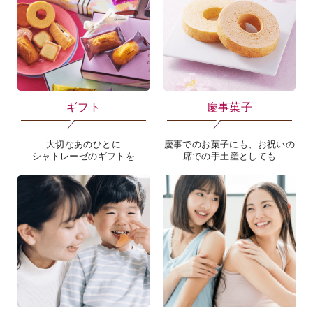
ギフト
慶事菓子
大切なあのひとに
慶事でのお菓子にも、お祝いの
シャトレーゼのギフトを
席での手土産としても