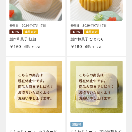
発売日：2026年07月17日
発売日：2026年07月17日
創作和菓子 朝顔
創作和菓子 ひまわり
￥160
￥160
税込 ￥172
税込 ￥172
ふんわりムーン カスタード
ふんわりムーン 宇治抹茶あず