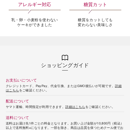
アレルギー対応
糖質カット
乳・卵・小麦粉を使わない
糖質をカットしても
ケーキができました
変わらない美味しさ
ショッピングガイド
お支払いについて
クレジットカード、PayPay、代金引換、またはGMO後払いが可能です。
詳細
はこちら
をご確認ください。
配送について
ヤマト運輸、時間指定が利用できます。
詳細はこちら
をご確認ください。
送料について
送料はお届け先1件ごとの料金となります。お買い上げ金額が10,800円（税込）
以上で送料無料※になります。一部を除き、商品は品質を保つためクール便でお