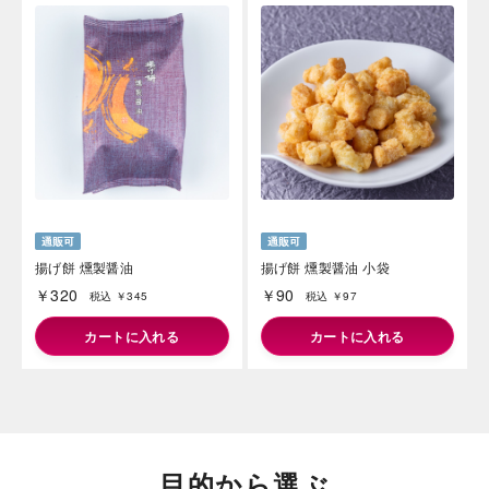
揚げ餅 燻製醤油
揚げ餅 燻製醤油 小袋
￥320
￥90
税込 ￥345
税込 ￥97
カートに入れる
カートに入れる
目的から選ぶ