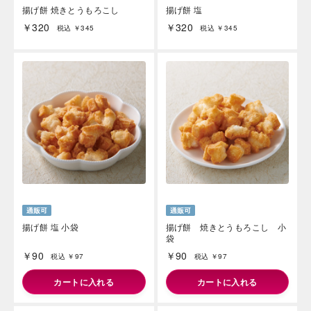
揚げ餅 焼きとうもろこし
揚げ餅 塩
￥320
￥320
税込 ￥345
税込 ￥345
揚げ餅 塩 小袋
揚げ餅 焼きとうもろこし 小
袋
￥90
￥90
税込 ￥97
税込 ￥97
カートに入れる
カートに入れる