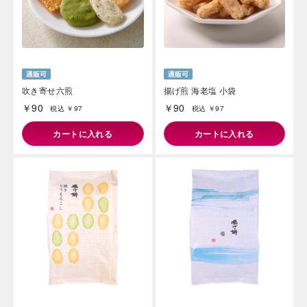
吹き寄せ六煎
揚げ煎 海老塩 小袋
￥90
￥90
税込 ￥97
税込 ￥97
カートに入れる
カートに入れる