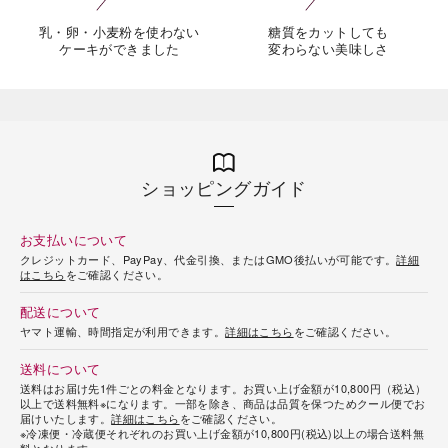
乳・卵・小麦粉を使わない
糖質をカットしても
ケーキができました
変わらない美味しさ
ショッピングガイド
お支払いについて
クレジットカード、PayPay、代金引換、またはGMO後払いが可能です。
詳細
はこちら
をご確認ください。
配送について
ヤマト運輸、時間指定が利用できます。
詳細はこちら
をご確認ください。
送料について
送料はお届け先1件ごとの料金となります。お買い上げ金額が10,800円（税込）
以上で送料無料※になります。一部を除き、商品は品質を保つためクール便でお
届けいたします。
詳細はこちら
をご確認ください。
※冷凍便・冷蔵便それぞれのお買い上げ金額が10,800円(税込)以上の場合送料無
料となります。