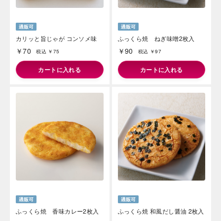
カリッと旨じゃが コンソメ味
ふっくら焼 ねぎ味噌2枚入
￥70
￥90
税込 ￥75
税込 ￥97
カートに入れる
カートに入れる
ふっくら焼 香味カレー2枚入
ふっくら焼 和風だし醤油 2枚入