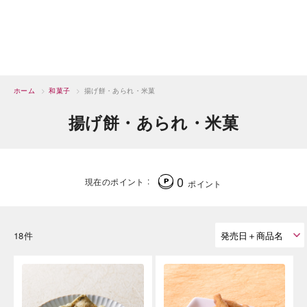
ホーム
>
和菓子
>
揚げ餅・あられ・米菓
揚げ餅・あられ・米菓
0
現在のポイント
ポイント
18件