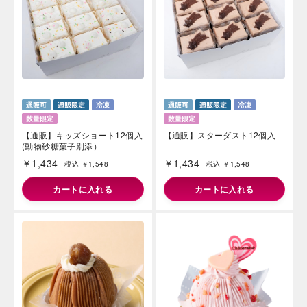
【通販】キッズショート12個入
【通販】スターダスト12個入
(動物砂糖菓子別添）
￥1,434
￥1,434
税込 ￥1,548
税込 ￥1,548
カートに入れる
カートに入れる