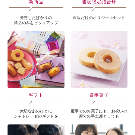
新商品
通販限定詰合せ
発売したばかりの
通販だけのオリジナルセット
商品のみをピックアップ
ギフト
慶事菓子
大切なあのひとに
慶事でのお菓子にも、お祝いの
シャトレーゼのギフトを
席での手土産としても