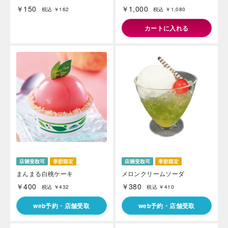
￥150
￥1,000
税込 ￥162
税込 ￥1,080
カートに入れる
まんまる白桃ケーキ
メロンクリームソーダ
￥400
￥380
税込 ￥432
税込 ￥410
web予約・店舗受取
web予約・店舗受取