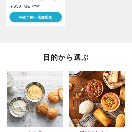
￥650
税込 ￥702
web予約・店舗受取
目的から選ぶ