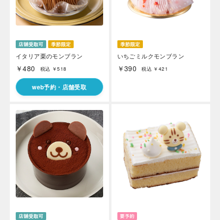
イタリア栗のモンブラン
いちごミルクモンブラン
￥480
￥390
税込 ￥518
税込 ￥421
web予約・店舗受取