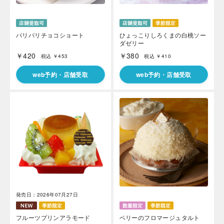
パリパリチョコショート
ひょっこりしろくまの白桃ソー
ダゼリー
￥420
￥380
税込 ￥453
税込 ￥410
web予約・店舗受取
web予約・店舗受取
発売日：2026年07月27日
フルーツプリンアラモード
ベリーのフロマージュタルト