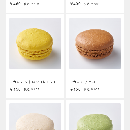
￥460
￥400
税込 ￥496
税込 ￥432
マカロン シトロン（レモン）
マカロン チョコ
￥150
￥150
税込 ￥162
税込 ￥162