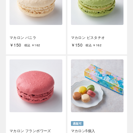
マカロン バニラ
マカロン ピスタチオ
￥150
￥150
税込 ￥162
税込 ￥162
マカロン フランボワーズ
マカロン5個入