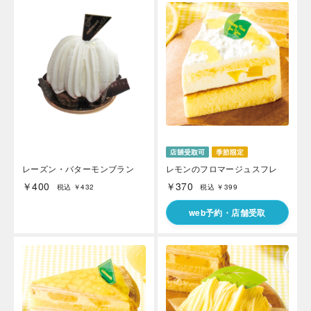
レーズン・バターモンブラン
レモンのフロマージュスフレ
￥400
￥370
税込 ￥432
税込 ￥399
web予約・店舗受取