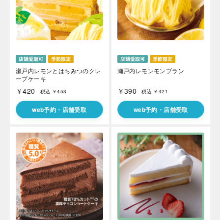
瀬戸内レモンとはちみつのクレ
瀬戸内レモンモンブラン
ープケーキ
￥420
￥390
税込 ￥453
税込 ￥421
web予約・店舗受取
web予約・店舗受取