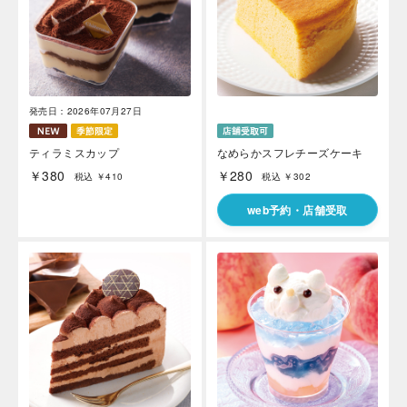
発売日：2026年07月27日
ティラミスカップ
なめらかスフレチーズケーキ
￥380
￥280
税込 ￥410
税込 ￥302
web予約・店舗受取