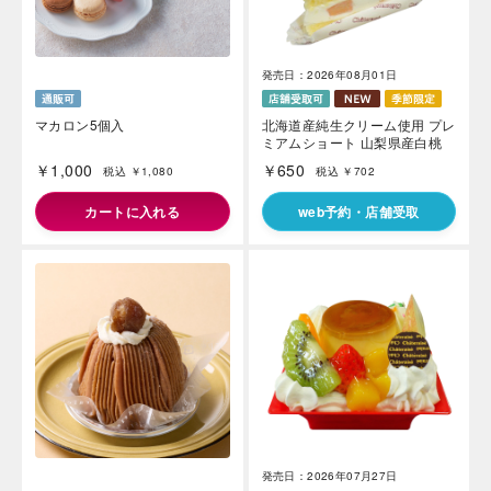
発売日：2026年08月01日
マカロン5個入
北海道産純生クリーム使用 プレ
ミアムショート 山梨県産白桃
￥1,000
￥650
税込 ￥1,080
税込 ￥702
カートに入れる
web予約・店舗受取
発売日：2026年07月27日