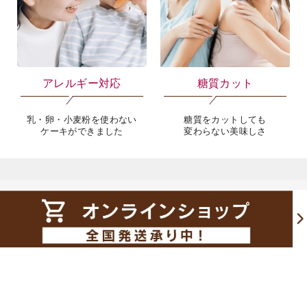
アレルギー対応
糖質カット
乳・卵・小麦粉を使わない
糖質をカットしても
ケーキができました
変わらない美味しさ
ショッピングガイド
お支払いについて
クレジットカード、PayPay、代金引換、またはGMO後払いが可能です。
詳細
はこちら
をご確認ください。