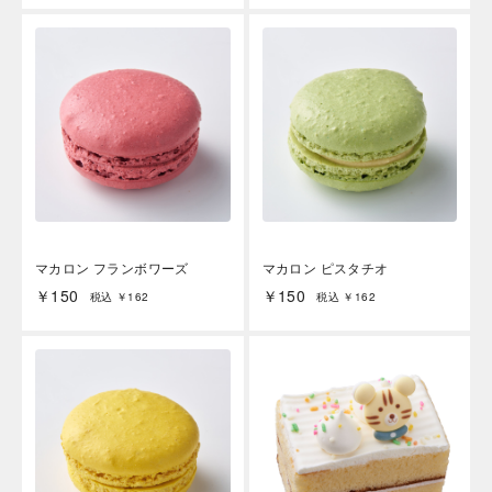
マカロン フランボワーズ
マカロン ピスタチオ
￥150
￥150
税込 ￥162
税込 ￥162