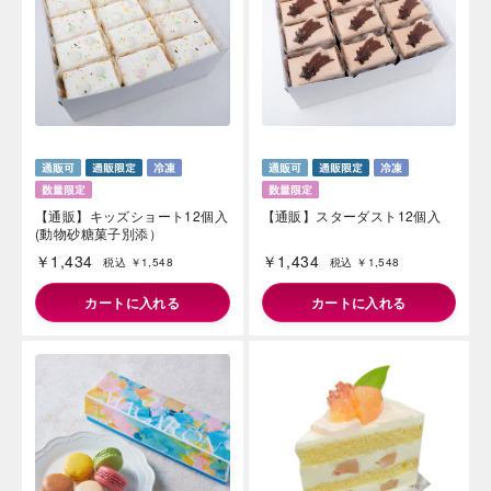
【通販】キッズショート12個入
【通販】スターダスト12個入
(動物砂糖菓子別添）
￥1,434
￥1,434
税込 ￥1,548
税込 ￥1,548
カートに入れる
カートに入れる