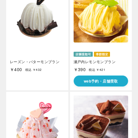
レーズン・バターモンブラン
瀬戸内レモンモンブラン
￥400
￥390
税込 ￥432
税込 ￥421
web予約・店舗受取