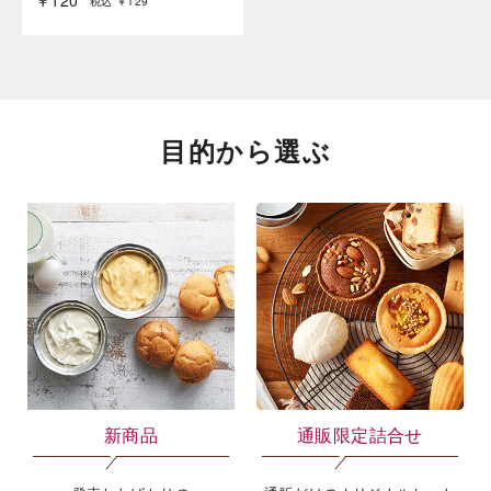
￥120
税込 ￥129
目的から選ぶ
新商品
通販限定詰合せ