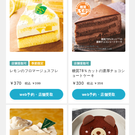
レモンのフロマージュスフレ
糖質78％カットの濃厚チョコシ
ョートケーキ
￥370
￥330
税込 ￥399
税込 ￥356
web予約・店舗受取
web予約・店舗受取