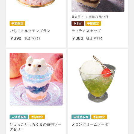
発売日：2026年07月27日
いちごミルクモンブラン
ティラミスカップ
￥390
￥380
税込 ￥421
税込 ￥410
ひょっこりしろくまの白桃ソー
メロンクリームソーダ
ダゼリー