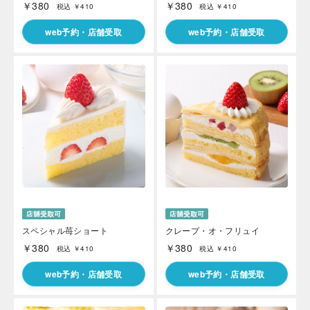
￥380
￥380
税込 ￥410
税込 ￥410
web予約・店舗受取
web予約・店舗受取
スペシャル苺ショート
クレープ・オ・フリュイ
￥380
￥380
税込 ￥410
税込 ￥410
web予約・店舗受取
web予約・店舗受取