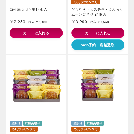
白州庵つづら箱14個入
どらやき・カステラ・ふんわり
ムーン詰合せ 21個入
￥2,250
￥3,290
税込 ￥2,430
税込 ￥3,553
カートに入れる
カートに入れる
web予約・店舗受取