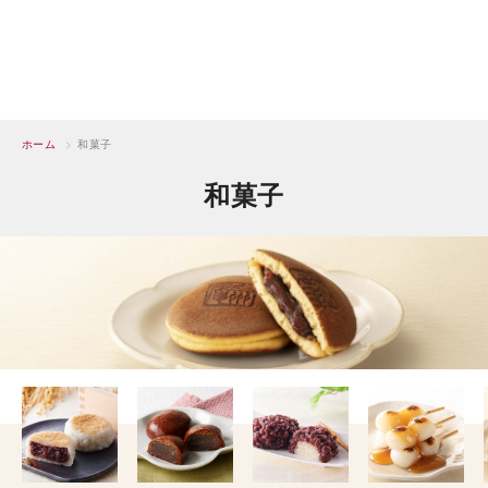
ホーム
>
和菓子
和菓子