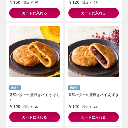
￥150
￥120
税込 ￥162
税込 ￥129
カートに入れる
カートに入れる
発酵バターの窯焼きパイ かぼち
発酵バターの窯焼きパイ あずき
ゃ
￥120
￥120
税込 ￥129
税込 ￥129
カートに入れる
カートに入れる