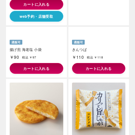
カートに入れる
web予約・店舗受取
揚げ煎 海老塩 小袋
きんつば
￥90
￥110
税込 ￥97
税込 ￥118
カートに入れる
カートに入れる