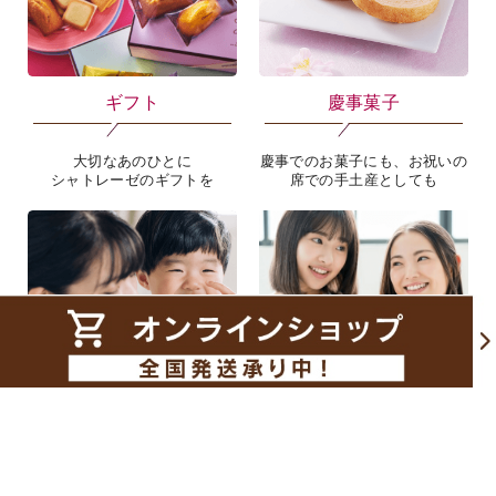
新商品
通販限定詰合せ
発売したばかりの
通販だけのオリジナルセット
商品のみをピックアップ
ギフト
慶事菓子