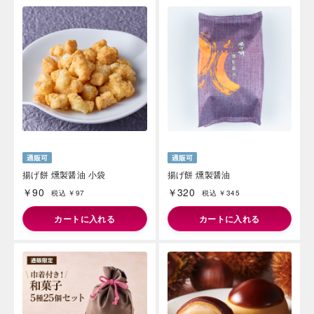
揚げ餅 燻製醤油 小袋
揚げ餅 燻製醤油
￥90
￥320
税込 ￥97
税込 ￥345
カートに入れる
カートに入れる