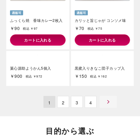
ふっくら焼 香味カレー2枚入
カリッと旨じゃが コンソメ味
￥90
￥70
税込 ￥97
税込 ￥75
カートに入れる
カートに入れる