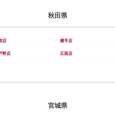
秋田県
館店
横手店
戸野店
広面店
宮城県