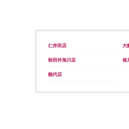
仁井田店
大
秋田外旭川店
保
能代店