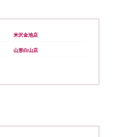
米沢金池店
山形白山店