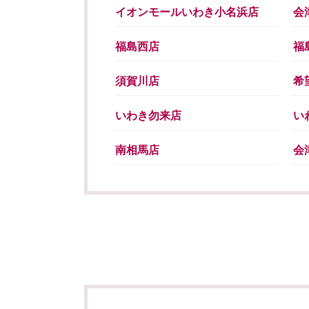
イオンモールいわき小名浜店
会
福島西店
福
須賀川店
希
いわき勿来店
い
南相馬店
会