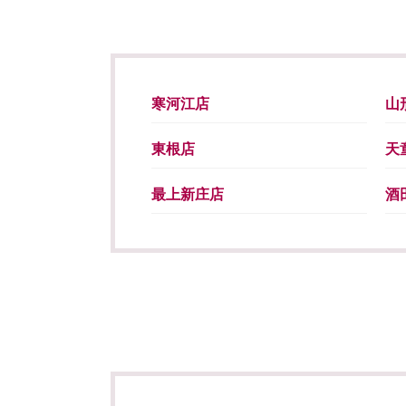
寒河江店
山
東根店
天
最上新庄店
酒