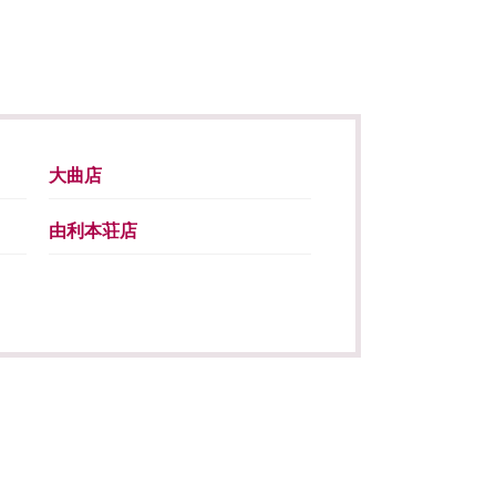
大曲店
由利本荘店