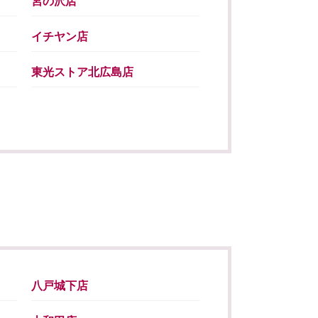
宮の沢店
イチヤン店
東光ストア北広島店
八戸城下店