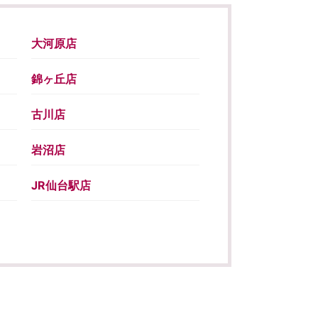
大河原店
錦ヶ丘店
古川店
岩沼店
JR仙台駅店