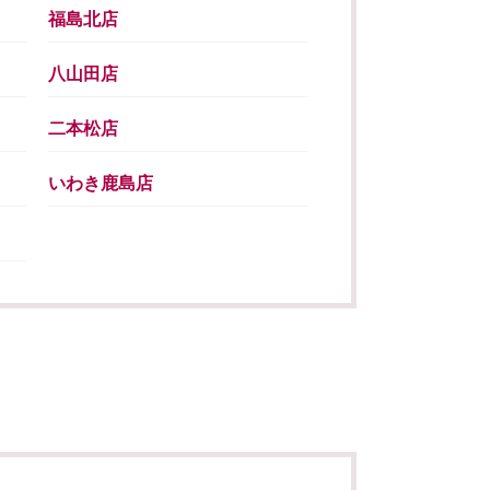
福島北店
八山田店
二本松店
いわき鹿島店