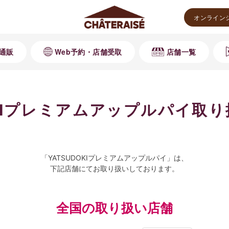
オンライン
通販
Web予約・店舗受取
店舗一覧
OKIプレミアムアップルパイ取
「YATSUDOKIプレミアムアップルパイ」は、
下記店舗にてお取り扱いしております。
全国の取り扱い店舗