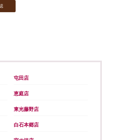
屯田店
恵庭店
東光藤野店
白石本郷店